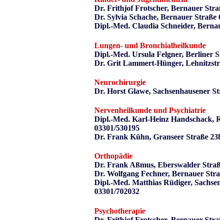
Dr. Frithjof Frotscher, Bernauer Str
Dr. Sylvia Schache, Bernauer Straße
Dipl.-Med. Claudia Schneider, Berna
Lungen- und Bronchialheilkunde
Dipl.-Med. Ursula Felgner, Berliner 
Dr. Grit Lammert-Hünger, Lehnitzstr
Neurochirurgie
Dr. Horst Glawe, Sachsenhausener St
Nervenheilkunde und Psychiatrie
Dipl.-Med. Karl-Heinz Handschack, 
03301/530195
Dr. Frank Kühn, Granseer Straße 23
Orthopädie
Dr. Frank Aßmus, Eberswalder Straß
Dr. Wolfgang Fechner, Bernauer Stra
Dipl.-Med. Matthias Rüdiger, Sachse
03301/702032
Psychotherapie
Dr. Frithjof Frotscher, Bernauer Str