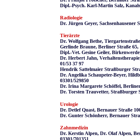
Dipl.-Psych. Karl-Martin Salz, Kanal
Radiologie
Dr. Jürgen Geyer, Sachsenhausener S
Tierärzte
Dr. Wolfgang Bethe, Tiergartenstraß
Gerlinde Braune, Berliner Straße 65
Dipl.-Vet. Gesine Geiler, Birkenwer
Dr. Herbert Jahn, Verhaltenstherapi
01/53 37 97
Hendrik Sattelmaier Straßburger Str
Dr. Angelika Schaupeter-Beyer, Hild
03301/529850
Dr. Irina Margarete Schöffel, Berlin
Dr. Torsten Trauvetter, Straßburger
Urologie
Dr. Detlef Quast, Bernauer Straße 1
Dr. Gunter Schönherr, Bernauer Stra
Zahnmedizin
Dr. Kerstin Alpen, Dr. Olaf Alpen, Be
03301/701351