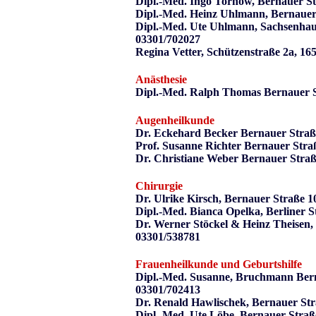
Dipl.-Med. Ingo Tornow, Bernauer St
Dipl.-Med. Heinz Uhlmann, Bernauer
Dipl.-Med. Ute Uhlmann, Sachsenhau
03301/702027
Regina Vetter, Schützenstraße 2a, 16
Anästhesie
Dipl.-Med. Ralph Thomas Bernauer S
Augenheilkunde
Dr. Eckehard Becker Bernauer Straß
Prof. Susanne Richter Bernauer Str
Dr. Christiane Weber Bernauer Stra
Chirurgie
Dr. Ulrike Kirsch, Bernauer Straße 
Dipl.-Med. Bianca Opelka, Berliner 
Dr. Werner Stöckel & Heinz Theisen,
03301/538781
Frauenheilkunde und Geburtshilfe
Dipl.-Med. Susanne, Bruchmann Bern
03301/702413
Dr. Renald Hawlischek, Bernauer Str
Dipl.-Med. Ute Löbe, Bernauer Straß