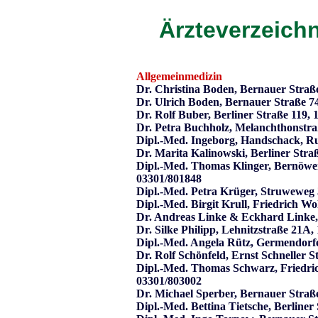
Ärzteverzeichn
Allgemeinmedizin
Dr. Christina Boden, Bernauer Straß
Dr. Ulrich Boden, Bernauer Straße 7
Dr. Rolf Buber, Berliner Straße 119,
Dr. Petra Buchholz, Melanchthonstr
Dipl.-Med. Ingeborg, Handschack, R
Dr. Marita Kalinowski, Berliner Str
Dipl.-Med. Thomas Klinger, Bernöwe
03301/801848
Dipl.-Med. Petra Krüger, Struweweg 
Dipl.-Med. Birgit Krull, Friedrich W
Dr. Andreas Linke & Eckhard Linke, 
Dr. Silke Philipp, Lehnitzstraße 21A
Dipl.-Med. Angela Rütz, Germendorf
Dr. Rolf Schönfeld, Ernst Schneller 
Dipl.-Med. Thomas Schwarz, Friedric
03301/803002
Dr. Michael Sperber, Bernauer Straß
Dipl.-Med. Bettina Tietsche, Berline