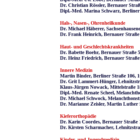
Dr. Christian Rössler, Bernauer Stra
Dipl.-Med. Marina Schwarz, Berliner
Hals-, Nasen-, Ohrenheilkunde
Dr. Michael Häberer, Sachsenhausene
Dr. Frank Heinrich, Bernauer Straße
Haut- und Geschlechtskrankheiten
Dr. Babette Boehr, Bernauer Straße 
Dr. Heinz Friedrich, Bernauer Straß
Innere Medizin
Martin Binder, Berliner Straße 106,
Dr. Grit Lammert-Hünger, Lehnitzstr
Klaus-Jürgen Nowack, Mittelstraße 1
Dipl.-Med. Renate Scheel, Melanchth
Dr. Michael Schwock, Melanchthonst
Dr. Marianne Zeisler, Martin Luther
Kieferorthopädie
Dr. Karin Coordes, Bernauer Straße 
Dr. Kirsten Scharmacher, Lehnitzstr
Kinder- und Jugendmedizin