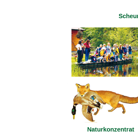
Scheu
Naturkonzentrat