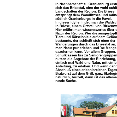
In Nachbarschaft zu Oranienburg erstr
sich das Briesetal, eine der wohl sch
Landschaften der Region. Die Briese
entspringt dem Wandlitzsee und mün
südlich Oranienburgs in die Havel.
In dieser Idylle findet man die Waldsc
in Briese, einem Ortsteil von Birkenwe
Hier erfährt man wissenswertes über d
Natur der Region. Wer die ausgestopf
Tiere und Rätselspiele auf dem Gelän
bestaunte, der schließt sich einer der
Wanderungen durch das Briesetal an,
man Natur pur erleben und 'ne Menge
dazulernen kann. Vor allem Gruppen,
Schulklassen bis zu Seniorengruppen
nutzen die Angebote der Einrichtung
einfach mal Wald und Natur, mit ein 
Anleitung, zu erleben. Und wenn dan
Abschluß eines erlebnisreichen Tages
Bratwurst auf dem Grill, ganz ökologi
natürlich, bruzelt, dann ist das allema
runde Sache.