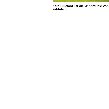
Kein Firlefanz ist die Windmühle von
Vehlefanz.