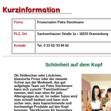
Firma
Friseursalon Petra Stockmann
PLZ, Ort
Sachsenhauser Straße 1a • 16515 Oranienburg
Kontakt
Tel. 0 33 01/ 53 84 62
Schönheit auf dem Kopf
Ob Strähnchen oder Löckchen,
klassische Frisur oder der neueste
Schrei aus der Modewelt, das gut
aufgelegte Team um Petra Stockmann
kann sich zurecht "Familienfriseur“
nennen, weil man eben für jede
Altersgruppe da ist. Im netten Salon wird
man schnell bedient und kann sich
sicher sein, dass haarschonende und
hochwertige Produkte auf den Kopf
kommen. Steckfrisuren für besondere