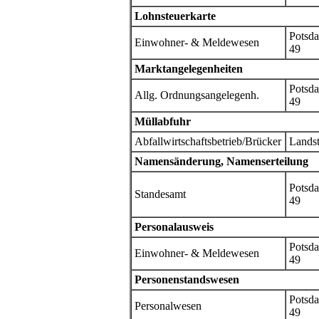
Lohnsteuerkarte
Potsda
Einwohner- & Meldewesen
49
Marktangelegenheiten
Potsda
Allg. Ordnungsangelegenh.
49
Müllabfuhr
Abfallwirtschaftsbetrieb/Brücker
Landst
Namensänderung, Namenserteilung
Potsda
Standesamt
49
Personalausweis
Potsda
Einwohner- & Meldewesen
49
Personenstandswesen
Potsda
Personalwesen
49