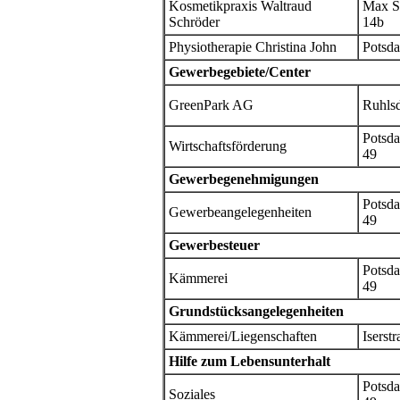
Kosmetikpraxis Waltraud
Max S
Schröder
14b
Physiotherapie Christina John
Potsda
Gewerbegebiete/Center
GreenPark AG
Ruhlsd
Potsda
Wirtschaftsförderung
49
Gewerbegenehmigungen
Potsda
Gewerbeangelegenheiten
49
Gewerbesteuer
Potsda
Kämmerei
49
Grundstücksangelegenheiten
Kämmerei/Liegenschaften
Iserstr
Hilfe zum Lebensunterhalt
Potsda
Soziales