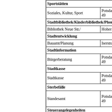
Sportstätten
Potsda
Soziales, Kultur, Sport
49
Stadtbibliothek/Kinderbibliothek/Pho
Bibliothek Neue Str./
Hoher
Stadtentwicklung
Bauamt/Planung
Iserstr
Stadtinformation
Potsda
Bürgerberatung
49
Stadtkasse
Potsda
Stadtkasse
49
Sterbefälle
Potsda
Standesamt
49
Steuerangelegenheiten