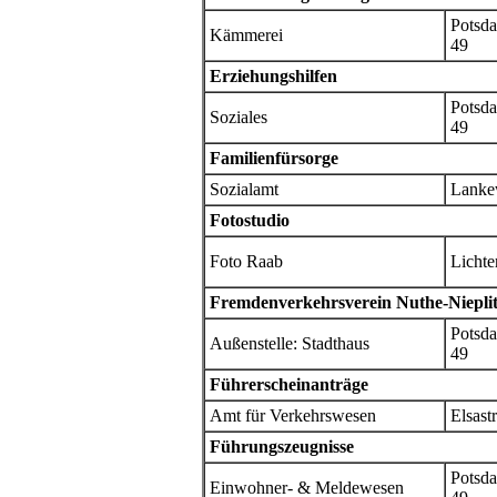
Potsda
Kämmerei
49
Erziehungshilfen
Potsda
Soziales
49
Familienfürsorge
Sozialamt
Lanke
Fotostudio
Foto Raab
Lichte
Fremdenverkehrsverein Nuthe-Niepli
Potsda
Außenstelle: Stadthaus
49
Führerscheinanträge
Amt für Verkehrswesen
Elsast
Führungszeugnisse
Potsda
Einwohner- & Meldewesen