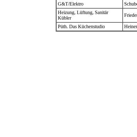
G&T/Elektro
Schube
Heizung, Lüftung, Sanitär
Friede
Kübler
Püth. Das Küchenstudio
Heiner