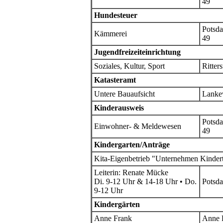
49
Hundesteuer
Potsda
Kämmerei
49
Jugendfreizeiteinrichtung
Soziales, Kultur, Sport
Ritters
Katasteramt
Untere Bauaufsicht
Lanke
Kinderausweis
Potsda
Einwohner- & Meldewesen
49
Kindergarten/Anträge
Kita-Eigenbetrieb "Unternehmen Kinderta
Leiterin: Renate Mücke
Di. 9-12 Uhr & 14-18 Uhr • Do.
Potsda
9-12 Uhr
Kindergärten
Anne Frank
Anne 