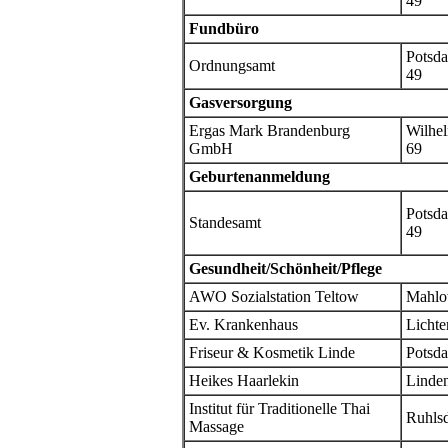
49
Fundbüro
Potsda
Ordnungsamt
49
Gasversorgung
Ergas Mark Brandenburg
Wilhel
GmbH
69
Geburtenanmeldung
Potsda
Standesamt
49
Gesundheit/Schönheit/Pflege
AWO Sozialstation Teltow
Mahlo
Ev. Krankenhaus
Lichte
Friseur & Kosmetik Linde
Potsda
Heikes Haarlekin
Linden
Institut für Traditionelle Thai
Ruhlsd
Massage