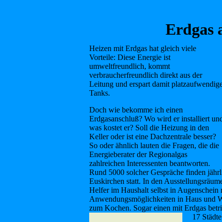
Erdgas 
Heizen mit Erdgas hat gleich viele
Vorteile: Diese Energie ist
umweltfreundlich, kommt
verbraucherfreundlich direkt aus der
Leitung und erspart damit platzaufwendig
Tanks.
Doch wie bekomme ich einen
Erdgasanschluß? Wo wird er installiert un
was kostet er? Soll die Heizung in den
Keller oder ist eine Dachzentrale besser?
So oder ähnlich lauten die Fragen, die die
Energieberater der Regionalgas
zahlreichen Interessenten beantworten.
Rund 5000 solcher Gespräche finden jährl
Euskirchen statt. In den Ausstellungsräum
Helfer im Haushalt selbst in Augenschein
Anwendungsmöglichkeiten in Haus und W
zum Kochen. Sogar einen mit Erdgas betri
17 Städt