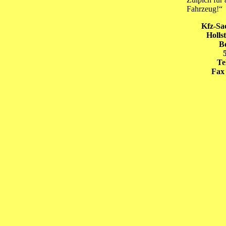
Fahrzeug!“
Kfz-Sa
Holls
B
Te
Fax 