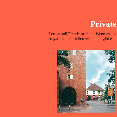
Private
Lernen soll Freude machen. Wenn es aber 
so gar nicht einstellen will, dann gibt es 