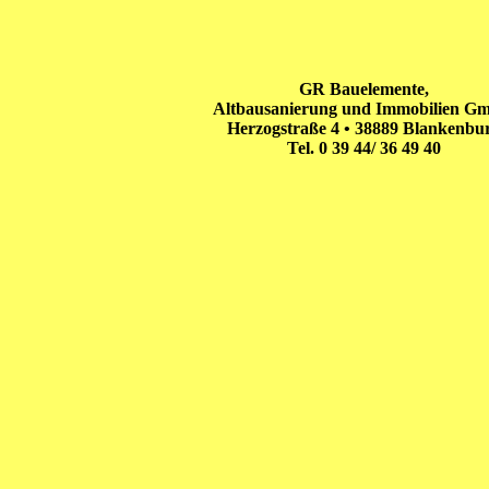
GR Bauelemente,
Altbausanierung und Immobilien G
Herzogstraße 4 • 38889 Blankenbu
Tel. 0 39 44/ 36 49 40