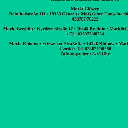
Markt Glöwen
Bahnhofstraße 111 • 19339 Glöwen • Marktleiter Hans-Joachi
038787/70222
Markt Breddin • Kyritzer Straße 17 • 16845 Breddin • Marktlei
• Tel. 033972/40234
Markt Rhinow • Friesacker Straße 5a • 14728 Rhinow • Mark
Czoski • Tel. 033875/30260
Öffnungszeiten: 8-18 Uhr