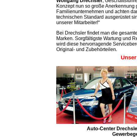
Wolfgang Drechsler
, Geschäftsführe
Konzept nun so große Anerkennung g
Familienunternehmen und achten dar
technischen Standard ausgerüstet si
unserer Mitarbeiter!“
Bei Drechsler findet man die gesamt
Marken. Sorgfältigste Wartung und Re
wird diese hervorragende Servicebere
Original- und Zubehörteilen.
Unser 
Auto-Center Drechsl
Gewerbegeb