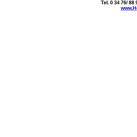
Tel. 0 34 76/ 88
www.Ho