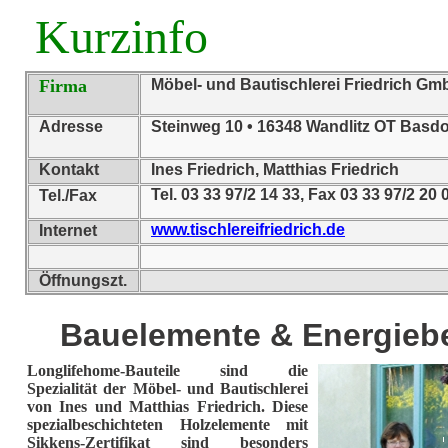
Kurzinfo
Firma
Möbel- und Bautischlerei Friedrich Gm
Adresse
Steinweg 10 • 16348 Wandlitz OT Basdo
Kontakt
Ines Friedrich, Matthias Friedrich
Tel. 03 33 97/2 14 33, Fax 03 33 97/2 20 
Tel./Fax
www.tischlereifriedrich.de
Internet
Öffnungszt.
Bauelemente & Energieb
Longlifehome-Bauteile sind die
Spezialität der Möbel- und Bautischlerei
von Ines und Matthias Friedrich. Diese
spezialbeschichteten Holzelemente mit
Sikkens-Zertifikat sind besonders