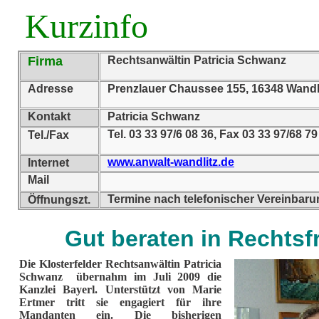
Kurzinfo
Firma
Rechtsanwältin Patricia Schwanz
Adresse
Prenzlauer Chaussee 155, 16348 Wandl
Kontakt
Patricia Schwanz
Tel. 03 33 97/6 08 36, Fax 03 33 97/68 79
Tel./Fax
www.anwalt-wandlitz.de
Internet
Mail
Termine nach telefonischer Vereinbaru
Öffnungszt.
Gut beraten in Rechtsf
Die Klosterfelder Rechtsanwältin Patricia
Schwanz übernahm im Juli 2009 die
Kanzlei Bayerl. Unterstützt von Marie
Ertmer tritt sie engagiert für ihre
Mandanten ein. Die bisherigen