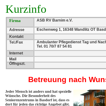
Kurzinfo
Firma
ASB RV Barnim e.V.
Eschenweg 1, 16348 Wandlitz OT Basd
Adresse
Kontakt
Ambulanter Pflegedienst Tag und Nach
Tel./Fax
Tel. 01 70/7 87 54 81
Internet
Mail
Öffngszt.
Betreuung nach Wun
Jeder Mensch ist anders und hat spezielle
Wünsche. Die Besonderheit des
Seniorenzentrums in Basdorf ist, dass es
dort für jeden das richtige Angebot gibt.