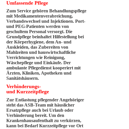
Umfassende Pflege
Zum Service gehören Behandlungspflege
mit Medikamentenverabreichung,
Verbandswechsel und Injektionen. Port-
und PEG-Patienten werden von
geschultem Personal versorgt. Die
Grundpflege beinhaltet Hilfestellung bei
der Körperhygiene, dem An- und
Auskleiden, das Zubereiten von
Mahlzeiten und hauswirtschaftliche
Verrichtungen wie Reinigung,
Wäschepflege und Einkäufe. Der
ambulante Pflegedienst kooperiert mit
Ärzten, Kliniken, Apotheken und
Sanitätshäusern.
Verhinderungs-
und Kurzzeitpflege
Zur Entlastung pflegender Angehöriger
steht das ASB-Team mit häuslicher
Ersatzpflege auch bei Urlaub oder
Verhinderung bereit. Um den
Krankenhausaufenthalt zu verkürzen,
kann bei Bedarf Kurzzeitpflege vor Ort