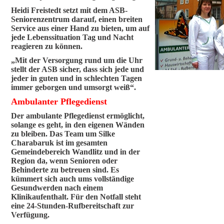
Heidi Freistedt setzt mit dem ASB-
Seniorenzentrum darauf, einen breiten
Service aus einer Hand zu bieten, um auf
jede Lebenssituation Tag und Nacht
reagieren zu können.
„Mit der Versorgung rund um die Uhr
stellt der ASB sicher, dass sich jede und
jeder in guten und in schlechten Tagen
immer geborgen und umsorgt weiß“.
Ambulanter Pflegedienst
Der ambulante Pflegedienst ermöglicht,
solange es geht, in den eigenen Wänden
zu bleiben. Das Team um Silke
Charabaruk ist im gesamten
Gemeindebereich Wandlitz und in der
Region da, wenn Senioren oder
Behinderte zu betreuen sind. Es
kümmert sich auch ums vollständige
Gesundwerden nach einem
Klinikaufenthalt. Für den Notfall steht
eine 24-Stunden-Rufbereitschaft zur
Verfügung.