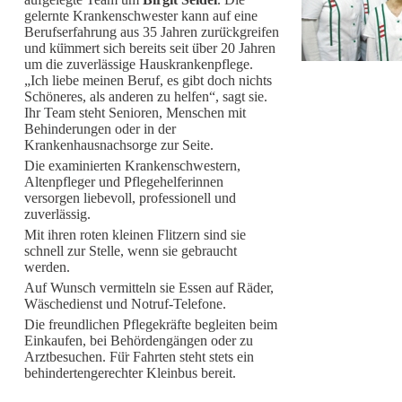
gelernte Krankenschwester kann auf eine
Berufserfahrung aus 35 Jahren zurü
ckgreifen
und kü
mmert sich bereits seit ü
ber 20 Jahren
um die zuverlässige Hauskrankenpflege.
„Ich liebe meinen Beruf, es gibt doch nichts
Schöneres, als anderen zu helfen“, sagt sie.
Ihr Team steht Senioren, Menschen mit
Behinderungen oder in der
Krankenhausnachsorge zur Seite.
Die examinierten Krankenschwestern,
Altenpfleger und Pflegehelferinnen
versorgen liebevoll, professionell und
zuverlässig.
Mit ihren roten kleinen Flitzern sind sie
schnell zur Stelle, wenn sie gebraucht
werden.
Auf Wunsch vermitteln sie Essen auf Räder,
Wäschedienst und Notruf-Telefone.
Die freundlichen Pflegekräfte begleiten beim
Einkaufen, bei Behördengängen oder zu
Arztbesuchen. Fü
r Fahrten steht stets ein
behindertengerechter Kleinbus bereit.