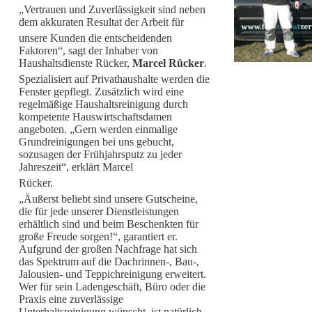
„Vertrauen und Zuverlässigkeit sind neben
dem akkuraten Resultat der Arbeit für
unsere Kunden die entscheidenden
Faktoren“, sagt der Inhaber von
Haushaltsdienste Rücker,
Marcel Rücker
.
Spezialisiert auf Privathaushalte werden die
Fenster gepflegt. Zusätzlich wird eine
regelmäßige Haushaltsreinigung durch
kompetente Hauswirtschaftsdamen
angeboten. „Gern werden einmalige
Grundreinigungen bei uns gebucht,
sozusagen der Frühjahrsputz zu jeder
Jahreszeit“, erklärt Marcel
Rücker.
„Äußerst beliebt sind unsere Gutscheine,
die für jede unserer Dienstleistungen
erhältlich sind und beim Beschenkten für
große Freude sorgen!“, garantiert er.
Aufgrund der großen Nachfrage hat sich
das Spektrum auf die Dachrinnen-, Bau-,
Jalousien- und Teppichreinigung erweitert.
Wer für sein Ladengeschäft, Büro oder die
Praxis eine zuverlässige
Unterhaltsreinigung wünscht, ist natürlich