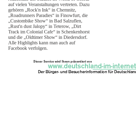
auf vielen Veranstaltungen vertreten. Dazu
gehören „Rock'n Ink“ in Chemnitz,
„Roadrunners Paradies“ in Finowfurt, die
„Custombike Show“ in Bad Salzuflen,
„Rust'n dust Jalopy“ in Teterow, „Dirt
Track im Colonial Cafe“ in Schenkenhorst
und die „Oldtimer Show“ in Diedersdorf.
Alle Highlights kann man auch auf
Facebook verfolgen.