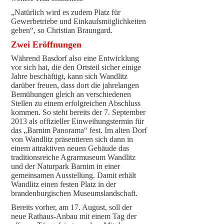
„Natürlich wird es zudem Platz für
Gewerbetriebe und Einkaufsmöglichkeiten
geben“, so Christian Braungard.
Zwei Eröffnungen
Während Basdorf also eine Entwicklung
vor sich hat, die den Ortsteil sicher einige
Jahre beschäftigt, kann sich Wandlitz
darüber freuen, dass dort die jahrelangen
Bemühungen gleich an verschiedenen
Stellen zu einem erfolgreichen Abschluss
kommen. So steht bereits der 7. September
2013 als offizieller Einweihungstermin für
das „Barnim Panorama“ fest. Im alten Dorf
von Wandlitz präsentieren sich dann in
einem attraktiven neuen Gebäude das
traditionsreiche Agrarmuseum Wandlitz
und der Naturpark Barnim in einer
gemeinsamen Ausstellung. Damit erhält
Wandlitz einen festen Platz in der
brandenburgischen Museumslandschaft.
Bereits vorher, am 17. August, soll der
neue Rathaus-Anbau mit einem Tag der