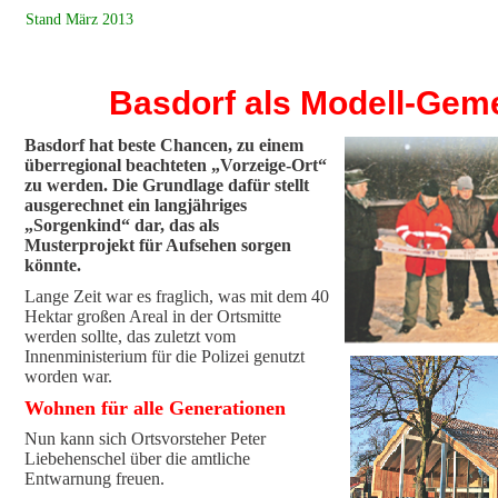
Stand März 2013
Basdorf als Modell-Gem
Basdorf hat beste Chancen, zu einem
überregional beachteten „Vorzeige-Ort“
zu werden. Die Grundlage dafür stellt
ausgerechnet ein langjähriges
„Sorgenkind“ dar, das als
Musterprojekt für Aufsehen sorgen
könnte.
Lange Zeit war es fraglich, was mit dem 40
Hektar großen Areal in der Ortsmitte
werden sollte, das zuletzt vom
Innenministerium für die Polizei genutzt
worden war.
Wohnen für alle Generationen
Nun kann sich Ortsvorsteher Peter
Liebehenschel über die amtliche
Entwarnung freuen.