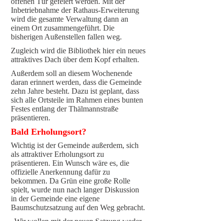
offenen Tür gefeiert werden. Mit der
Inbetriebnahme der Rathaus-Erweiterung
wird die gesamte Verwaltung dann an
einem Ort zusammengeführt. Die
bisherigen Außenstellen fallen weg.
Zugleich wird die Bibliothek hier ein neues
attraktives Dach über dem Kopf erhalten.
Außerdem soll an diesem Wochenende
daran erinnert werden, dass die Gemeinde
zehn Jahre besteht. Dazu ist geplant, dass
sich alle Ortsteile im Rahmen eines bunten
Festes entlang der Thälmannstraße
präsentieren.
Bald Erholungsort?
Wichtig ist der Gemeinde außerdem, sich
als attraktiver Erholungsort zu
präsentieren. Ein Wunsch wäre es, die
offizielle Anerkennung dafür zu
bekommen. Da Grün eine große Rolle
spielt, wurde nun nach langer Diskussion
in der Gemeinde eine eigene
Baumschutzsatzung auf den Weg gebracht.