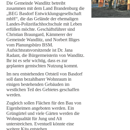
Die Gemeinde Wandlitz betreibt
zusammen mit dem Land Brandenburg die
„BEG Basdorf Entwicklungsgesellschaft
mbH“, die das Gelände der ehemaligen
Landes-Polizeifachhochschule mit Leben
erfüllen möchte. Geschäftsführer sind
Christian Braungard, Kämmerer der
Gemeinde Wandlitz, und Norbert Illiges
vom Planungsbüro BSM.
Aufsichtsratsvorsitzende ist Dr. Jana
Radant, die Bürgermeisterin von Wandlitz.
Ihr ist es sehr wichtig, dass es zur
geplanten gemischten Nutzung kommt.
Im neu entstehenden Ortsteil von Basdorf
soll dann bezahlbarer Wohnraum in
einigen bestehenden Gebäuden im
westlichen Teil des Gebietes geschaffen
werden.
Zugleich sollen Flächen für den Bau von
Eigenheimen angeboten werden. Ein
Grüngürtel und viele Gärten werden die
Wohnqualität für Jung und Alt
unterstreichen. Eventuell könnte eine
weitere Kita entstehen.