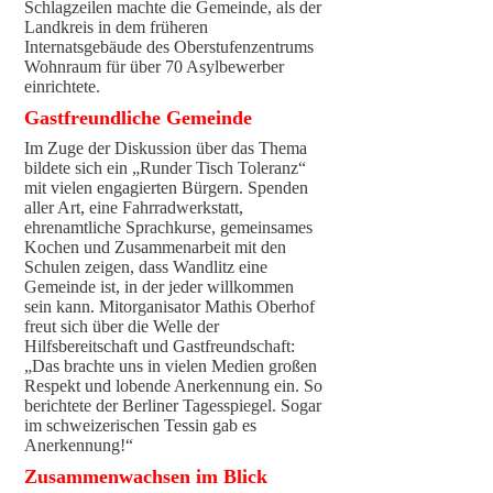
Schlagzeilen machte die Gemeinde, als der
Landkreis in dem früheren
Internatsgebäude des Oberstufenzentrums
Wohnraum für über 70 Asylbewerber
einrichtete.
Gastfreundliche Gemeinde
Im Zuge der Diskussion über das Thema
bildete sich ein „Runder Tisch Toleranz“
mit vielen engagierten Bürgern. Spenden
aller Art, eine Fahrradwerkstatt,
ehrenamtliche Sprachkurse, gemeinsames
Kochen und Zusammenarbeit mit den
Schulen zeigen, dass Wandlitz eine
Gemeinde ist, in der jeder willkommen
sein kann. Mitorganisator Mathis Oberhof
freut sich über die Welle der
Hilfsbereitschaft und Gastfreundschaft:
„Das brachte uns in vielen Medien großen
Respekt und lobende Anerkennung ein. So
berichtete der Berliner Tagesspiegel. Sogar
im schweizerischen Tessin gab es
Anerkennung!“
Zusammenwachsen im Blick