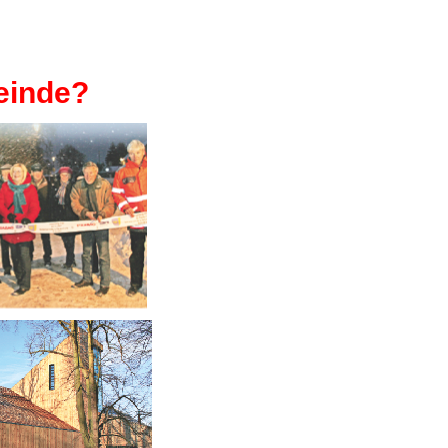
einde?