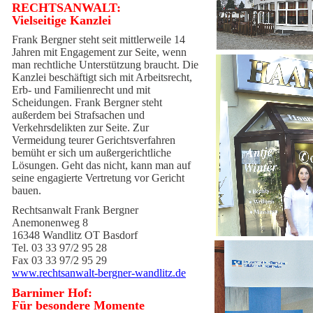
RECHTSANWALT:
Vielseitige Kanzlei
Frank Bergner steht seit mittlerweile 14
Jahren mit Engagement zur Seite, wenn
man rechtliche Unterstützung braucht. Die
Kanzlei beschäftigt sich mit Arbeitsrecht,
Erb- und Familienrecht und mit
Scheidungen. Frank Bergner steht
außerdem bei Strafsachen und
Verkehrsdelikten zur Seite. Zur
Vermeidung teurer Gerichtsverfahren
bemüht er sich um außergerichtliche
Lösungen. Geht das nicht, kann man auf
seine engagierte Vertretung vor Gericht
bauen.
Rechtsanwalt Frank Bergner
Anemonenweg 8
16348 Wandlitz OT Basdorf
Tel. 03 33 97/2 95 28
Fax 03 33 97/2 95 29
www.rechtsanwalt-bergner-wandlitz.de
Barnimer Hof:
Für besondere Momente