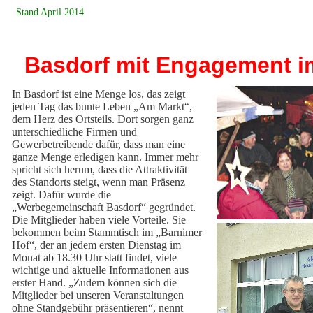
Stand April 2014
Basdorf mit Engagement i
In Basdorf ist eine Menge los, das zeigt
jeden Tag das bunte Leben „Am Markt“,
dem Herz des Ortsteils. Dort sorgen ganz
unterschiedliche Firmen und
Gewerbetreibende dafür, dass man eine
ganze Menge erledigen kann. Immer mehr
spricht sich herum, dass die Attraktivität
des Standorts steigt, wenn man Präsenz
zeigt. Dafür wurde die
„Werbegemeinschaft Basdorf“ gegründet.
Die Mitglieder haben viele Vorteile. Sie
bekommen beim Stammtisch im „Barnimer
Hof“, der an jedem ersten Dienstag im
Monat ab 18.30 Uhr statt findet, viele
wichtige und aktuelle Informationen aus
erster Hand. „Zudem können sich die
Mitglieder bei unseren Veranstaltungen
ohne Standgebühr präsentieren“, nennt