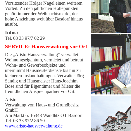
Vorsitzender Holger Nagel einen weiteren
Vorteil. Zu den jährlichen Höhepunkten
gehört immer der Weihnachtsmarkt, der
hohe Anziehung weit über Basdorf hinaus
ausübt.
Infos:
Tel. 03 33 97/7 02 29
SERVICE: Hausverwaltung vor Ort
Die „Aristo Hausverwaltung“ verwaltet
Wohnungseigentum, vermietet und betreut
Wohn- und Gewerbeobjekte und
übernimmt Hausmeisterdienste bis hin zu
kleineren Instandhaltungen. Verwalter Jörg
Sandig und Hausmeister Hans-Joachim
Böse sind für Eigentümer und Mieter die
freundlichen Ansprechpartner vor Ort.
Aristo
Verwaltung von Haus- und Grundbesitz
GmbH
Am Markt 6, 16348 Wandlitz OT Basdorf
Tel. 03 33 97/2 86 50
www.aristo-hausverwaltung.de