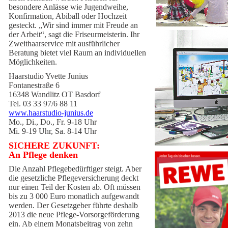
besondere Anlässe wie Jugendweihe,
Konfirmation, Abiball oder Hochzeit
gesteckt. „Wir sind immer mit Freude an
der Arbeit“, sagt die Friseurmeisterin. Ihr
Zweithaarservice mit ausführlicher
Beratung bietet viel Raum an individuellen
Möglichkeiten.
Haarstudio Yvette Junius
Fontanestraße 6
16348 Wandlitz OT Basdorf
Tel. 03 33 97/6 88 11
www.haarstudio-junius.de
Mo., Di., Do., Fr. 9-18 Uhr
Mi. 9-19 Uhr, Sa. 8-14 Uhr
SICHERE ZUKUNFT:
An Pflege denken
Die Anzahl Pflegebedürftiger steigt. Aber
die gesetzliche Pflegeversicherung deckt
nur einen Teil der Kosten ab. Oft müssen
bis zu 3 000 Euro monatlich aufgewandt
werden. Der Gesetzgeber führte deshalb
2013 die neue Pflege-Vorsorgeförderung
ein. Ab einem Monatsbeitrag von zehn