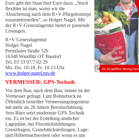
Euro gibt der Staat fünf Euro dazu. „Noch
flexibler ist man, wenn wir die
Absicherung nach dem R+V-Pflegekonzept
zusammenstellen“, so Holger Nagel. Mit
der R+V-Generalagentur bietet er passende
Lösungen.
R+V Generalagentur
Holger Nagel
Prenzlauer Straße 52b
16348 Wandlitz OT Basdorf
Tel. 03 33 97/7 02 29
Mo.-Do. 10-18, Fr. 10-13 Uhr
www.holger-nagel.ruv.de
VERMESSER: GPS-Technik
Vor dem Bau, nach dem Bau, immer ist der
Vermesser gefragt. Lutz Bohnebuck ist
Öffentlich bestellter Vermessungsingenieur
mit mehr als 20 Jahren Berufserfahrung.
Sein Büro setzt modernste GPS-Technik
ein. Es ist bei der Erstellung amtlicher
Lagepläne, bei Flurstücksbildungen,
Grenzfragen, Grundstücksteilungen, Lage-
und Höhennachweisen oder wenn es um