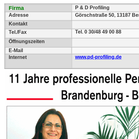
Firma
P & D Profiling
Adresse
Görschstraße 50, 13187 Ber
Kontakt
Tel. 0 30/48 49 00 88
Tel./Fax
Öffnungszeiten
E-Mail
www.pd-profiling.de
Internet