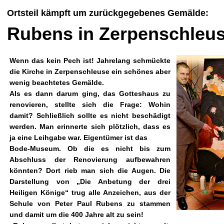
Ortsteil kämpft um zurückgegebenes Gemälde:
Rubens in Zerpenschleu
Wenn das kein Pech ist! Jahrelang schmückte
die Kirche in Zerpenschleuse ein schönes aber
wenig beachtetes Gemälde.
Als es dann darum ging, das Gotteshaus zu
renovieren, stellte sich die Frage: Wohin
damit? Schließlich sollte es nicht beschädigt
werden. Man erinnerte sich plötzlich, dass es
ja eine Leihgabe war. Eigentümer ist das
Bode-Museum. Ob die es nicht bis zum
Abschluss der Renovierung aufbewahren
könnten? Dort rieb man sich die Augen. Die
Darstellung von „Die Anbetung der drei
Heiligen Könige“ trug alle Anzeichen, aus der
Schule von Peter Paul Rubens zu stammen
und damit um die 400 Jahre alt zu sein!