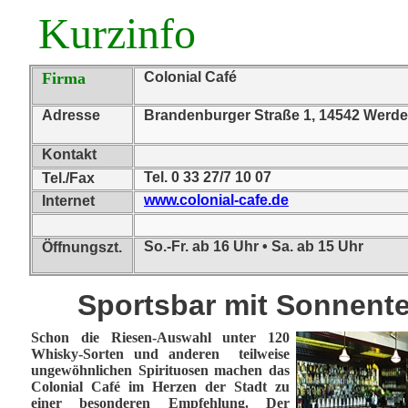
Kurzinfo
Firma
Colonial Café
Adresse
Brandenburger Straße 1, 14542 Werde
Kontakt
Tel. 0 33 27/7 10 07
Tel./Fax
www.colonial-cafe.de
Internet
So.-Fr. ab 16 Uhr • Sa. ab 15 Uhr
Öffnungszt.
Sportsbar mit Sonnente
Schon die Riesen-Auswahl unter 120
Whisky-Sorten und anderen teilweise
ungewöhnlichen Spirituosen machen das
Colonial Café im Herzen der Stadt zu
einer besonderen Empfehlung. Der