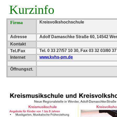
Kurzinfo
Firma
Kreisvolkshochschule
Adresse
Adolf Damaschke Straße 60, 14542 We
Kontakt
Tel. 0 33 27/57 10 30, Fax 03 32 03/80 37
Tel./Fax
www.kvhs-pm.de
Internet
Öffnungszt.