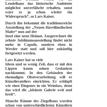
Lendelhaus das historische Ambiente
möglichst unverfälscht erhalten, sonst
wäre es ja schon wieder ein
Widerspruch“, so Lars Kaiser.
Durch ihn bekommt die traditionsreiche
Ausstellung der „Neuen Havelländischen
Maler“ nun auf der
Insel eine neue Heimat. Ausgerechnet die
zehnte Jubiläumsausstellung findet nicht
mehr in Caputh, sondern eben in
Werder statt und soll hier zukünftig
fortgesetzt werden.
Lars Kaiser hat so viele
Ideen und so wenig Zeit, dass er mit den
Lippen kaum seinen Gedanken
nachkommt. In den Gebäuden der
ehemaligen Obstverarbeitung will er
Künstlerateliers einrichten. Er schlüpft
wie einst Diogenes in ein Weinfass, denn
das wird die „kleinste Galerie weit und
breit“.
Manche Räume des Ziegelbaus wurden
schon von unterschiedlichsten Künstlern