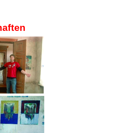
aften