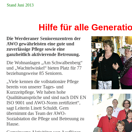
Stand Juni 2013
Hilfe für alle Generati
Die Werderaner Seniorenzentren der
AWO gewährleisten eine gute und
zuverlässige Pflege sowie eine
ganzheitlich aktivierende Betreuung.
Die Wohnanlagen „Am Schwalbenberg“
und „Wachtelwinkel“ bieten Platz für 77
beziehungsweise 85 Senioren.
„Viele kennen die vollstationäre Pflege
bereits von unserer Tages- und
Kurzzeitpflege. Wir haben hohe
Qualitätsansprüche und sind nach DIN EN
ISO 9001 und AWO-Norm zertifiziert“,
sagt Leiterin Linett Schuldt. Gern
übernimmt das Team der AWO-
Sozialstation die Pflege und Betreuung zu
Hause.