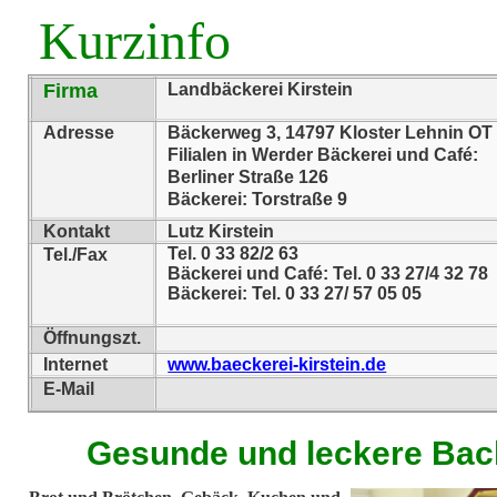
Kurzinfo
Firma
Landbäckerei Kirstein
Adresse
Bäckerweg 3, 14797 Kloster Lehnin OT
Filialen in Werder Bäckerei und Café:
Berliner Straße 126
Bäckerei: Torstraße 9
Kontakt
Lutz Kirstein
Tel. 0 33 82/2 63
Tel./Fax
Bäckerei und Café: Tel. 0 33 27/4 32 78
Bäckerei: Tel. 0 33 27/ 57 05 05
Öffnungszt.
Internet
www.baeckerei-kirstein.de
E-Mail
Gesunde und leckere Ba