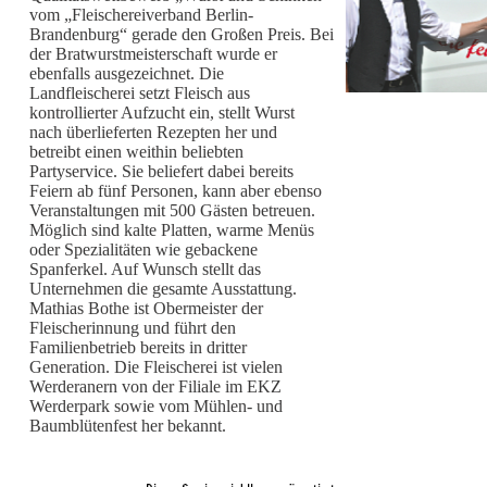
vom „Fleischereiverband Berlin-
Brandenburg“ gerade den Großen Preis. Bei
der Bratwurstmeisterschaft wurde er
ebenfalls ausgezeichnet. Die
Landfleischerei setzt Fleisch aus
kontrollierter Aufzucht ein, stellt Wurst
nach überlieferten Rezepten her und
betreibt einen weithin beliebten
Partyservice. Sie beliefert dabei bereits
Feiern ab fünf Personen, kann aber ebenso
Veranstaltungen mit 500 Gästen betreuen.
Möglich sind kalte Platten, warme Menüs
oder Spezialitäten wie gebackene
Spanferkel. Auf Wunsch stellt das
Unternehmen die gesamte Ausstattung.
Mathias Bothe ist Obermeister der
Fleischerinnung und führt den
Familienbetrieb bereits in dritter
Generation. Die Fleischerei ist vielen
Werderanern von der Filiale im EKZ
Werderpark sowie vom Mühlen- und
Baumblütenfest her bekannt.