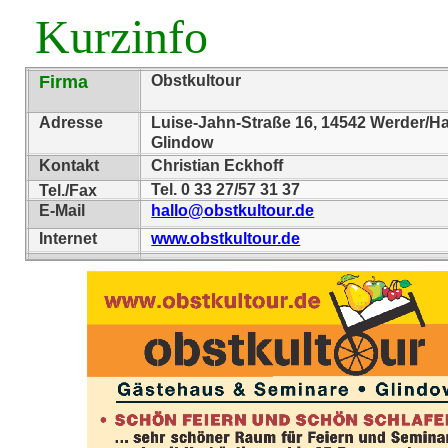
Kurzinfo
Firma
Obstkultour
Adresse
Luise-Jahn-Straße 16, 14542 Werder/Ha
Glindow
Kontakt
Christian Eckhoff
Tel. 0 33 27/57 31 37
Tel./Fax
E-Mail
hallo@obstkultour.de
Internet
www.obstkultour.de