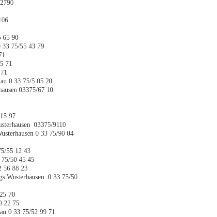
/2790
2106
5 65 90
 33 75/55 43 79
71
 05 71
 71
au 0 33 75/5 05 20
hausen 03375/67 10
 15 97
usterhausen 03375/9110
Wusterhausen 0 33 75/90 04
75/55 12 43
 75/50 45 45
 56 88 23
igs Wusterhausen 0 33 75/50
 25 70
0 22 75
au 0 33 75/52 99 71