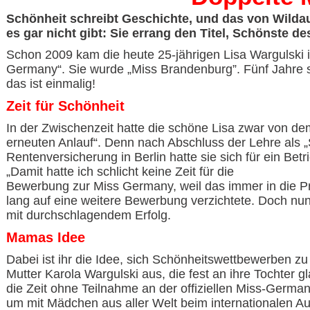
Schönheit schreibt Geschichte, und das von Wilda
es gar nicht gibt: Sie errang den Titel, Schönste d
Schon 2009 kam die heute 25-jährigen Lisa Wargulski i
Germany“. Sie wurde „Miss Brandenburg”. Fünf Jahre spä
das ist einmalig!
Zeit für Schönheit
In der Zwischenzeit hatte die schöne Lisa zwar von dem 
erneuten Anlauf“. Denn nach Abschluss der Lehre als „
Rentenversicherung in Berlin hatte sie sich für ein Be
„Damit hatte ich schlicht keine Zeit für die
Bewerbung zur Miss Germany, weil das immer in die Prüf
lang auf eine weitere Bewerbung verzichtete. Doch nun
mit durchschlagendem Erfolg.
Mamas Idee
Dabei ist ihr die Idee, sich Schönheitswettbewerben zu 
Mutter Karola Wargulski aus, die fest an ihre Tochter g
die Zeit ohne Teilnahme an der offiziellen Miss-German
um mit Mädchen aus aller Welt beim internationalen Au