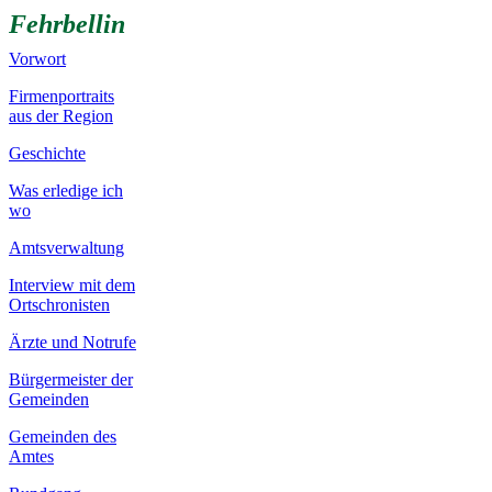
Fehrbellin
Vorwort
Firmenportraits
aus der Region
Geschichte
Was erledige ich
wo
Amtsverwaltung
Interview mit dem
Ortschronisten
Ärzte und Notrufe
Bürgermeister der
Gemeinden
Gemeinden des
Amtes