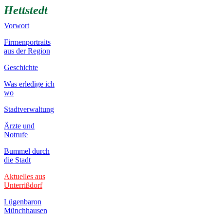
Hettstedt
Vorwort
Firmenportraits
aus der Region
Geschichte
Was erledige ich
wo
Stadtverwaltung
Ärzte und
Notrufe
Bummel durch
die Stadt
Aktuelles aus
Unterrißdorf
Lügenbaron
Münchhausen